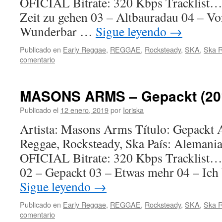
OFICIAL Bitrate: 320 Kbps Tracklist…
Zeit zu gehen 03 – Altbauradau 04 – Vo
Wunderbar …
Sigue leyendo
→
Publicado en
Early Reggae
,
REGGAE
,
Rocksteady
,
SKA
,
Ska 
comentario
MASONS ARMS – Gepackt (20
Publicado el
12 enero, 2019
por
Ioriska
Artista: Masons Arms Título: Gepackt 
Reggae, Rocksteady, Ska País: Alem
OFICIAL Bitrate: 320 Kbps Tracklist…
02 – Gepackt 03 – Etwas mehr 04 – Ich
Sigue leyendo
→
Publicado en
Early Reggae
,
REGGAE
,
Rocksteady
,
SKA
,
Ska 
comentario