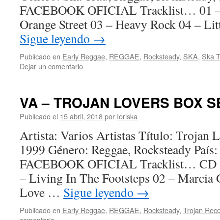
FACEBOOK OFICIAL Tracklist… 01 – 
Orange Street 03 – Heavy Rock 04 – L
Sigue leyendo
→
Publicado en
Early Reggae
,
REGGAE
,
Rocksteady
,
SKA
,
Ska T
Dejar un comentario
VA – TROJAN LOVERS BOX SE
Publicado el
15 abril, 2018
por
Ioriska
Artista: Varios Artistas Título: Trojan
1999 Género: Reggae, Rocksteady País
FACEBOOK OFICIAL Tracklist… CD 1 
– Living In The Footsteps 02 – Marcia Gr
Love …
Sigue leyendo
→
Publicado en
Early Reggae
,
REGGAE
,
Rocksteady
,
Trojan Rec
comentario