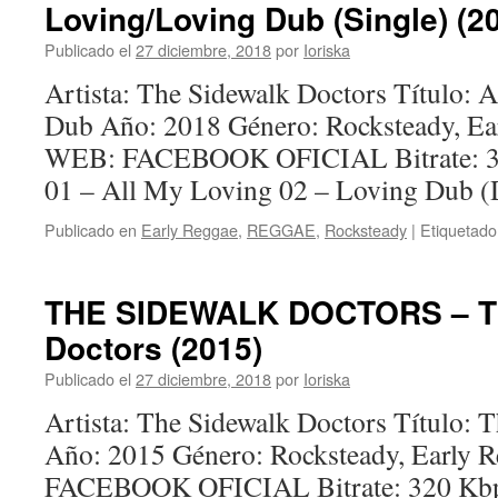
Loving/Loving Dub (Single) (2
Publicado el
27 diciembre, 2018
por
Ioriska
Artista: The Sidewalk Doctors Título:
Dub Año: 2018 Género: Rocksteady, Ea
WEB: FACEBOOK OFICIAL Bitrate: 32
01 – All My Loving 02 – Loving Dub 
Publicado en
Early Reggae
,
REGGAE
,
Rocksteady
|
Etiquetado
THE SIDEWALK DOCTORS – Th
Doctors (2015)
Publicado el
27 diciembre, 2018
por
Ioriska
Artista: The Sidewalk Doctors Título: 
Año: 2015 Género: Rocksteady, Early 
FACEBOOK OFICIAL Bitrate: 320 Kbps