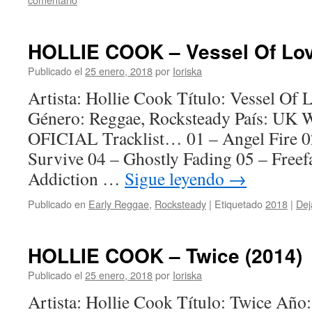
HOLLIE COOK – Vessel Of Lov
Publicado el
25 enero, 2018
por
Ioriska
Artista: Hollie Cook Título: Vessel Of
Género: Reggae, Rocksteady País: 
OFICIAL Tracklist… 01 – Angel Fire 02
Survive 04 – Ghostly Fading 05 – Freef
Addiction …
Sigue leyendo
→
Publicado en
Early Reggae
,
Rocksteady
|
Etiquetado
2018
|
Dej
HOLLIE COOK – Twice (2014)
Publicado el
25 enero, 2018
por
Ioriska
Artista: Hollie Cook Título: Twice Año