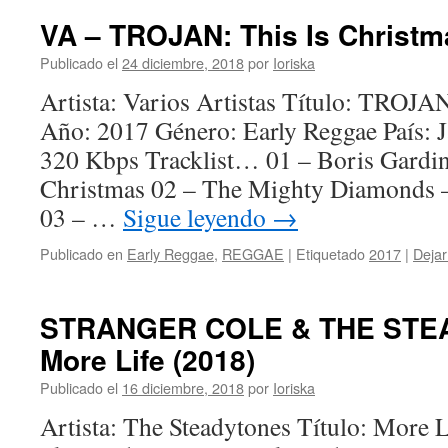
VA – TROJAN: This Is Christm
Publicado el
24 diciembre, 2018
por
Ioriska
Artista: Varios Artistas Título: TROJA
Año: 2017 Género: Early Reggae País: J
320 Kbps Tracklist… 01 – Boris Gardi
Christmas 02 – The Mighty Diamonds 
03 – …
Sigue leyendo
→
Publicado en
Early Reggae
,
REGGAE
|
Etiquetado
2017
|
Dejar
STRANGER COLE & THE STE
More Life (2018)
Publicado el
16 diciembre, 2018
por
Ioriska
Artista: The Steadytones Título: More 