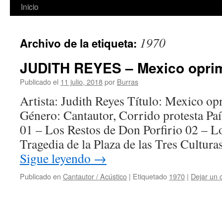
Inicio
1970
Archivo de la etiqueta:
JUDITH REYES – Mexico oprim
Publicado el
11 julio, 2018
por
Burras
Artista: Judith Reyes Título: Mexico o
Género: Cantautor, Corrido protesta Pa
01 – Los Restos de Don Porfirio 02 – L
Tragedia de la Plaza de las Tres Cultu
Sigue leyendo
→
Publicado en
Cantautor / Acústico
|
Etiquetado
1970
|
Dejar un 