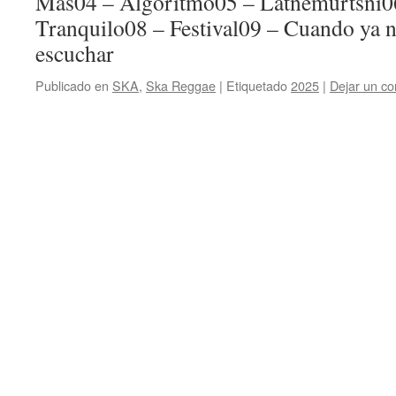
Más04 – Algoritmo05 – Latnemurtsni06
Tranquilo08 – Festival09 – Cuando ya n
escuchar
Publicado en
SKA
,
Ska Reggae
|
Etiquetado
2025
|
Dejar un co