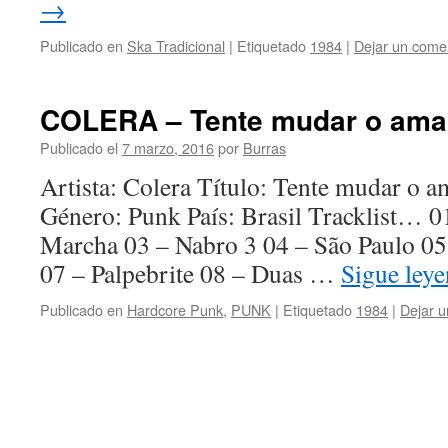
→
Publicado en
Ska Tradicional
|
Etiquetado
1984
|
Dejar un come
COLERA – Tente mudar o ama
Publicado el
7 marzo, 2016
por
Burras
Artista: Colera Título: Tente mudar o
Género: Punk País: Brasil Tracklist… 01
Marcha 03 – Nabro 3 04 – São Paulo 05
07 – Palpebrite 08 – Duas …
Sigue ley
Publicado en
Hardcore Punk
,
PUNK
|
Etiquetado
1984
|
Dejar u