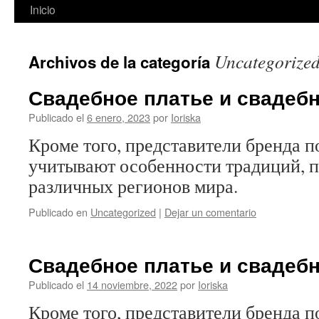
Inicio
Uncategorize
Archivos de la categoría
Свадебное платье и свадеб
Publicado el
6 enero, 2023
por
Ioriska
Кроме того, представители бренда п
учитывают особенности традиций, 
различных регионов мира.
Publicado en
Uncategorized
|
Dejar un comentario
Свадебное платье и свадеб
Publicado el
14 noviembre, 2022
por
Ioriska
Кроме того, представители бренда п