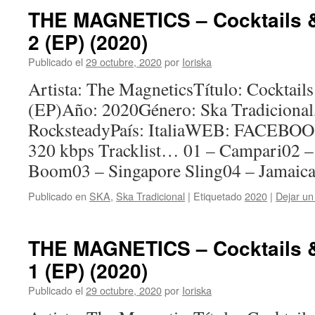
THE MAGNETICS – Cocktails & 
2 (EP) (2020)
Publicado el
29 octubre, 2020
por
Ioriska
Artista: The MagneticsTítulo: Cocktails
(EP)Año: 2020Género: Ska Tradicional
RocksteadyPaís: ItaliaWEB: FACEBOO
320 kbps Tracklist… 01 – Campari02 
Boom03 – Singapore Sling04 – Jamaic
Publicado en
SKA
,
Ska Tradicional
|
Etiquetado
2020
|
Dejar un
THE MAGNETICS – Cocktails & 
1 (EP) (2020)
Publicado el
29 octubre, 2020
por
Ioriska