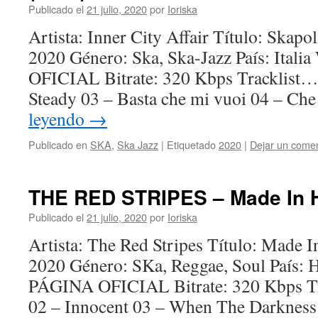
Publicado el
21 julio, 2020
por
Ioriska
Artista: Inner City Affair Título: Skap
2020 Género: Ska, Ska-Jazz País: It
OFICIAL Bitrate: 320 Kbps Tracklist…
Steady 03 – Basta che mi vuoi 04 – Che
leyendo
→
Publicado en
SKA
,
Ska Jazz
|
Etiquetado
2020
|
Dejar un comen
THE RED STRIPES – Made In 
Publicado el
21 julio, 2020
por
Ioriska
Artista: The Red Stripes Título: Made
2020 Género: SKa, Reggae, Soul País
PÁGINA OFICIAL Bitrate: 320 Kbps T
02 – Innocent 03 – When The Darkness