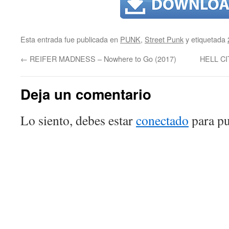
Esta entrada fue publicada en
PUNK
,
Street Punk
y etiquetada
←
REIFER MADNESS – Nowhere to Go (2017)
HELL CIT
Deja un comentario
Lo siento, debes estar
conectado
para pu