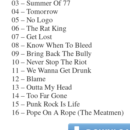
03 – Summer Of 77
04 – Tomorrow
05 – No Logo
06 – The Rat King
07 – Get Lost
08 – Know When To Bleed
09 – Bring Back The Bully
10 – Never Stop The Riot
11 – We Wanna Get Drunk
12 – Blame
13 – Outta My Head
14 – Too Far Gone
15 – Punk Rock Is Life
16 – Pope On A Rope (The Meatmen)