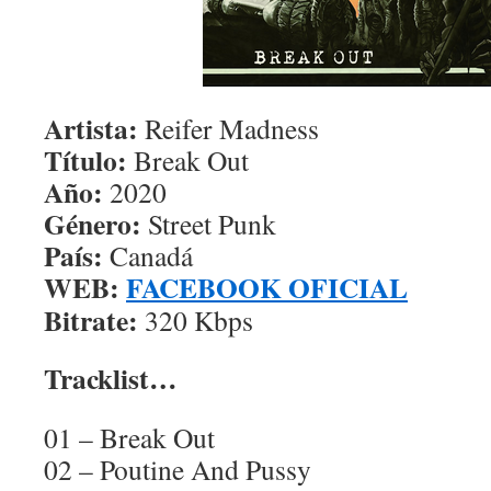
Artista:
Reifer Madness
Título:
Break Out
Año:
2020
Género:
Street Punk
País:
Canadá
WEB:
FACEBOOK OFICIAL
Bitrate:
320 Kbps
Tracklist…
01 – Break Out
02 – Poutine And Pussy