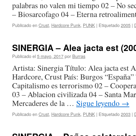
palabras no valen mi tiempo 02 – No se
– Biosarcofago 04 – Eterna retroalimen
Publicado en
Crust
,
Hardcore Punk
,
PUNK
|
Etiquetado
2005
|
SINERGIA – Alea jacta est (20
Publicado el
5 mayo, 2017
por
Burras
Artista: Sinergia Título: Alea jacta est
Hardcore, Crust País: Burgos “España”
Capitalismo es terrorismo 02 – Cooper
03 – Ablacion civilizada 04 – Santa Ma
Mercaderes de la …
Sigue leyendo
→
Publicado en
Crust
,
Hardcore Punk
,
PUNK
|
Etiquetado
2003
|