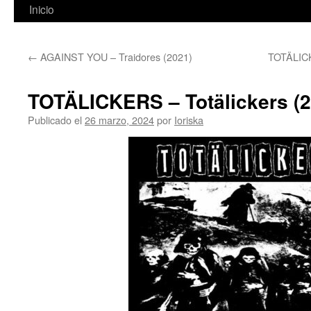
Inicio
←
AGAINST YOU – Traidores (2021)
TOTÄLICKE
TOTÄLICKERS – Totälickers (2
Publicado el
26 marzo, 2024
por
Ioriska