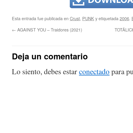
Esta entrada fue publicada en
Crust
,
PUNK
y etiquetada
2006
.
←
AGAINST YOU – Traidores (2021)
TOTÄLICKE
Deja un comentario
Lo siento, debes estar
conectado
para pu