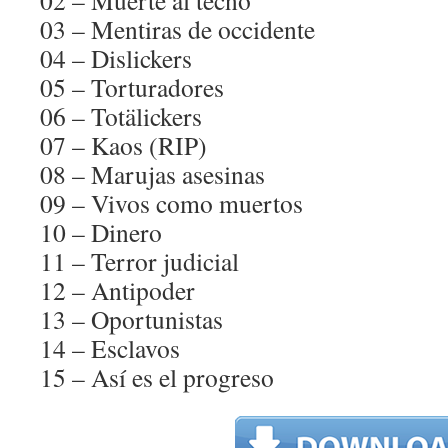
02 – Muerte al tecno
03 – Mentiras de occidente
04 – Dislickers
05 – Torturadores
06 – Totälickers
07 – Kaos (RIP)
08 – Marujas asesinas
09 – Vivos como muertos
10 – Dinero
11 – Terror judicial
12 – Antipoder
13 – Oportunistas
14 – Esclavos
15 – Así es el progreso