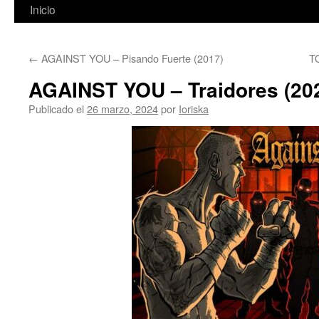
Inicio
←
AGAINST YOU – Pisando Fuerte (2017)
T
AGAINST YOU – Traidores (20
Publicado el
26 marzo, 2024
por
Ioriska