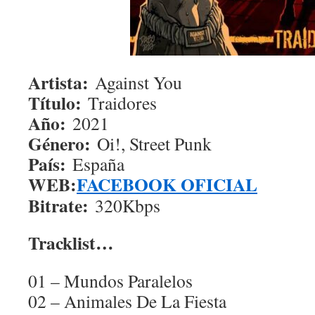
Artista:
Against You
Título:
Traidores
Año:
2021
Género:
Oi!, Street Punk
País:
España
WEB:
FACEBOOK OFICIAL
Bitrate:
320Kbps
Tracklist…
01 – Mundos Paralelos
02 – Animales De La Fiesta