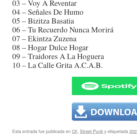
03 – Voy A Reventar
04 – Señales De Humo
05 – Bizitza Basatia
06 – Tu Recuerdo Nunca Morirá
07 – Ekintza Zuzena
08 – Hogar Dulce Hogar
09 – Traidores A La Hoguera
10 – La Calle Grita A.C.A.B.
Esta entrada fue publicada en
Oi!
,
Street Punk
y etiquetada
202