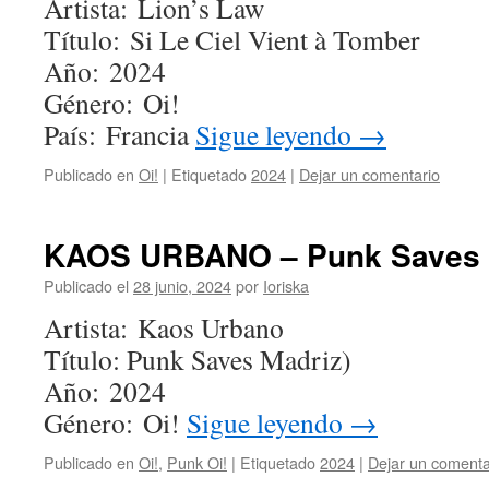
Artista: Lion’s Law
Título: Si Le Ciel Vient à Tomber
Año: 2024
Género: Oi!
País: Francia
Sigue leyendo
→
Publicado en
Oi!
|
Etiquetado
2024
|
Dejar un comentario
KAOS URBANO – Punk Saves M
Publicado el
28 junio, 2024
por
Ioriska
Artista: Kaos Urbano
Título: Punk Saves Madriz)
Año: 2024
Género: Oi!
Sigue leyendo
→
Publicado en
Oi!
,
Punk Oi!
|
Etiquetado
2024
|
Dejar un comenta