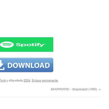
 Punk
y etiquetada
2024
.
Enlace permanente
.
SKAPARAPID – Skaparapid (1995)
→