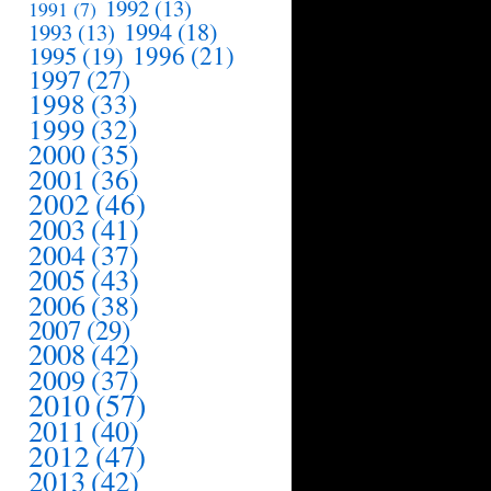
1992
(13)
1991
(7)
1994
(18)
1993
(13)
1995
(19)
1996
(21)
1997
(27)
1998
(33)
1999
(32)
2000
(35)
2001
(36)
2002
(46)
2003
(41)
2004
(37)
2005
(43)
2006
(38)
2007
(29)
2008
(42)
2009
(37)
2010
(57)
2011
(40)
2012
(47)
2013
(42)