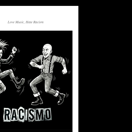
Love Music, Hate Racism