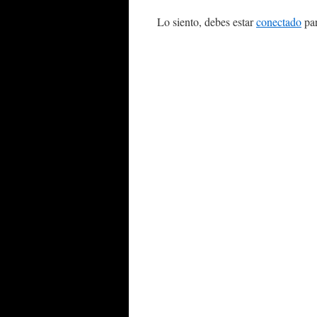
Lo siento, debes estar
conectado
par