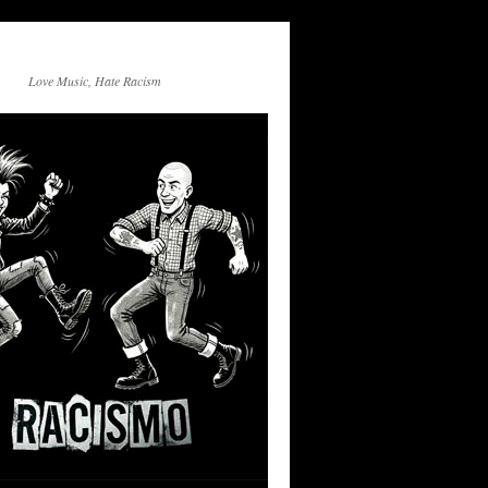
Love Music, Hate Racism