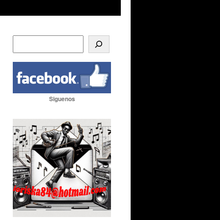
Siguenos