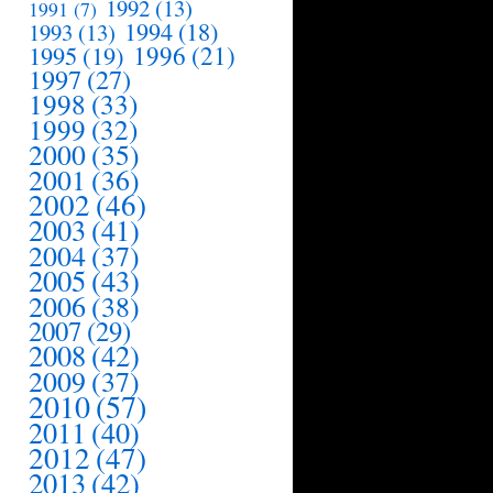
1992
(13)
1991
(7)
1994
(18)
1993
(13)
1995
(19)
1996
(21)
1997
(27)
1998
(33)
1999
(32)
2000
(35)
2001
(36)
2002
(46)
2003
(41)
2004
(37)
2005
(43)
2006
(38)
2007
(29)
2008
(42)
2009
(37)
2010
(57)
2011
(40)
2012
(47)
2013
(42)