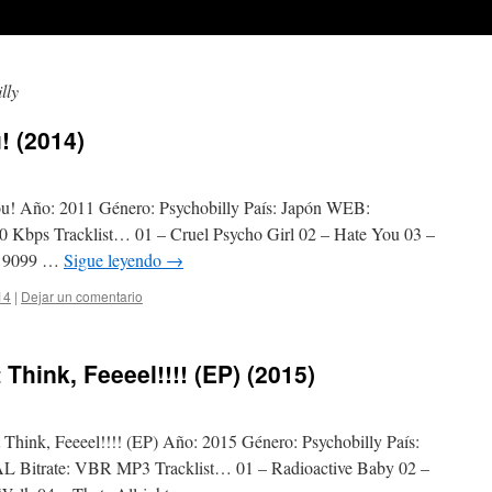
lly
! (2014)
You! Año: 2011 Género: Psychobilly País: Japón WEB:
bps Tracklist… 01 – Cruel Psycho Girl 02 – Hate You 03 –
 – 9099 …
Sigue leyendo
→
14
|
Dejar un comentario
Think, Feeeel!!!! (EP) (2015)
t Think, Feeeel!!!! (EP) Año: 2015 Género: Psychobilly País:
trate: VBR MP3 Tracklist… 01 – Radioactive Baby 02 –