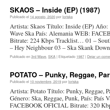
SKAOS – Inside (EP) (1987)
Publicado el
14 agosto, 2020
por
Ioriska
Artista: Skaos Título: Inside (EP) Año:
Wave Ska País: Alemania WEB: FAC
Bitrate: 224 Kbps Tracklist… 01 – Sout
– Hey Neighbour 03 – Ska Skank Down P
Publicado en
3rd Wave
,
SKA
|
Etiquetado
1987
|
Dejar un come
POTATO – Punky, Reggae, Part
Publicado el
10 noviembre, 2019
por
Ioriska
Artista: Potato Título: Punky, Reggae, 
Género: Ska, Reggae, Punk, País: País
FACEBOOK OFICIAL Bitrate: 320 Kbps