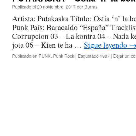
Publicado el
20 noviembre, 2017
por
Burras
Artista: Putakaska Título: Ostia ‘n’ la
Punk País: Baracaldo “España” Trackli
Corrupcion 03 – La kontra 04 – Nada k
jota 06 – Kien te ha …
Sigue leyendo
Publicado en
PUNK
,
Punk Rock
|
Etiquetado
1987
|
Dejar un co