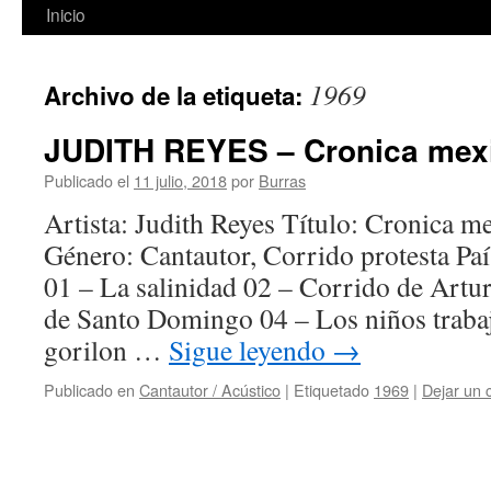
Inicio
1969
Archivo de la etiqueta:
JUDITH REYES – Cronica mexi
Publicado el
11 julio, 2018
por
Burras
Artista: Judith Reyes Título: Cronica 
Género: Cantautor, Corrido protesta Pa
01 – La salinidad 02 – Corrido de Art
de Santo Domingo 04 – Los niños trabaj
gorilon …
Sigue leyendo
→
Publicado en
Cantautor / Acústico
|
Etiquetado
1969
|
Dejar un 