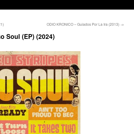
21)
ODIO KRONICO – Guiados Por La Ira (2013)
→
 Soul (EP) (2024)