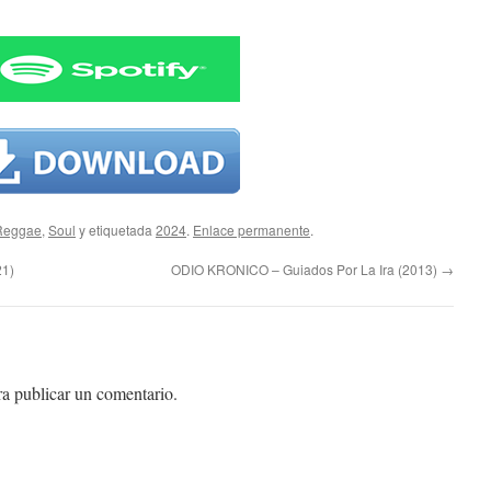
Reggae
,
Soul
y etiquetada
2024
.
Enlace permanente
.
21)
ODIO KRONICO – Guiados Por La Ira (2013)
→
a publicar un comentario.