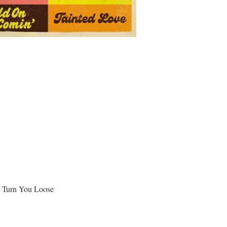
t Turn You Loose