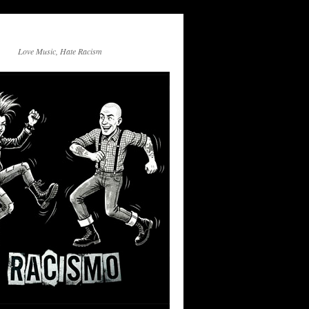
Love Music, Hate Racism