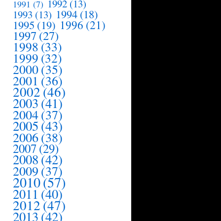
1992
(13)
1991
(7)
1994
(18)
1993
(13)
1995
(19)
1996
(21)
1997
(27)
1998
(33)
1999
(32)
2000
(35)
2001
(36)
2002
(46)
2003
(41)
2004
(37)
2005
(43)
2006
(38)
2007
(29)
2008
(42)
2009
(37)
2010
(57)
2011
(40)
2012
(47)
2013
(42)