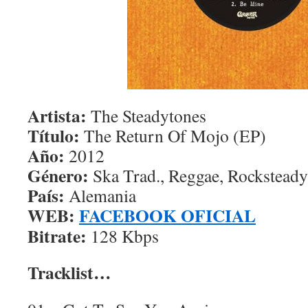
Artista:
The Steadytones
Título:
The Return Of Mojo (EP)
Año:
2012
Género:
Ska Trad., Reggae, Rocksteady
País:
Alemania
WEB:
FACEBOOK OFICIAL
Bitrate:
128 Kbps
Tracklist…