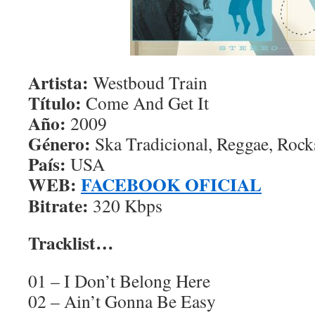
Artista:
Westboud Train
Título:
Come And Get It
Año:
2009
Género:
Ska Tradicional, Reggae, Rock
País:
USA
WEB:
FACEBOOK OFICIAL
Bitrate:
320 Kbps
Tracklist…
01 – I Don’t Belong Here
02 – Ain’t Gonna Be Easy