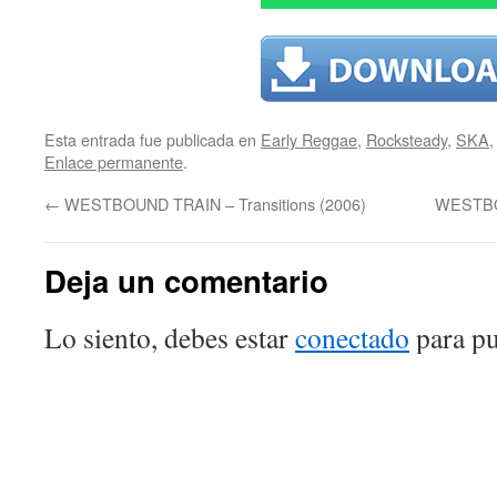
Esta entrada fue publicada en
Early Reggae
,
Rocksteady
,
SKA
Enlace permanente
.
←
WESTBOUND TRAIN – Transitions (2006)
WESTBOU
Deja un comentario
Lo siento, debes estar
conectado
para pu