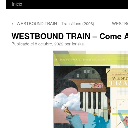
Inicio
←
WESTBOUND TRAIN – Transitions (2006)
WESTBOU
WESTBOUND TRAIN – Come And
Publicado el
8 octubre, 2022
por
Ioriska