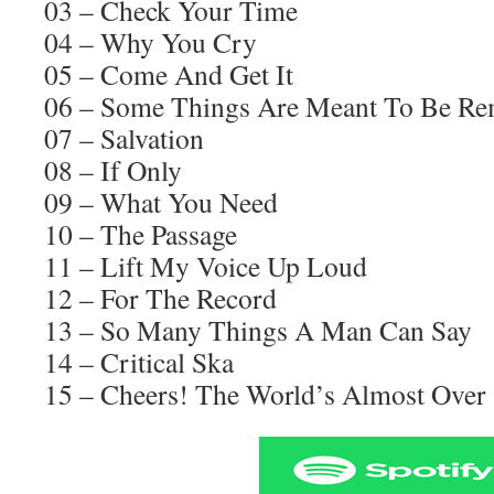
03 – Check Your Time
04 – Why You Cry
05 – Come And Get It
06 – Some Things Are Meant To Be R
07 – Salvation
08 – If Only
09 – What You Need
10 – The Passage
11 – Lift My Voice Up Loud
12 – For The Record
13 – So Many Things A Man Can Say
14 – Critical Ska
15 – Cheers! The World’s Almost Over