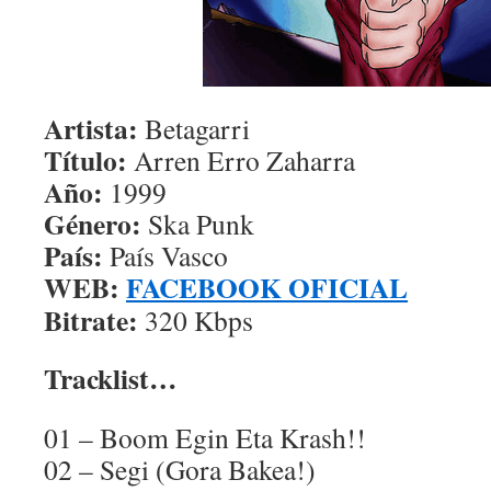
Artista:
Betagarri
Título:
Arren Erro Zaharra
Año:
1999
Género:
Ska Punk
País:
País Vasco
WEB:
FACEBOOK OFICIAL
Bitrate:
320 Kbps
Tracklist…
01 – Boom Egin Eta Krash!!
02 – Segi (Gora Bakea!)