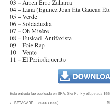
03 – Arren Erro Zaharra
04 – Lana (Egunez Joan Eta Gauean Eto
05 – Verde
06 – Soldaduzka
07 – Oh Misère
08 – Euskadi Antifaxista
09 – Foie Rap
10 – Vente
11 – El Periodiquerito
Esta entrada fue publicada en
SKA
,
Ska Punk
y etiquetada
199
←
BETAGARRI – 80/00 (1999)
B