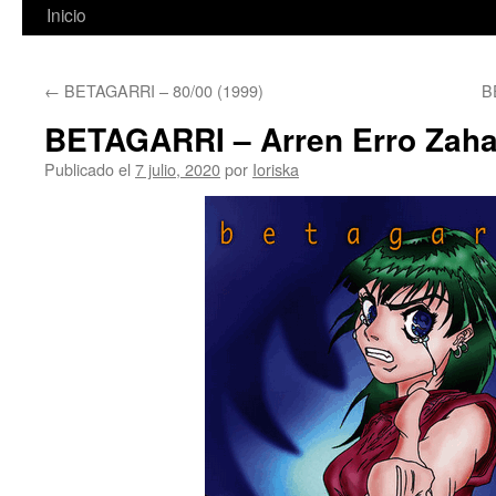
Inicio
←
BETAGARRI – 80/00 (1999)
B
BETAGARRI – Arren Erro Zahar
Publicado el
7 julio, 2020
por
Ioriska