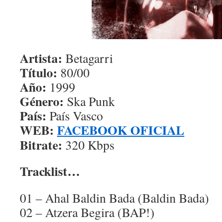
Artista:
Betagarri
Título:
80/00
Año:
1999
Género:
Ska Punk
País:
País Vasco
WEB:
FACEBOOK OFICIAL
Bitrate:
320 Kbps
Tracklist…
01 – Ahal Baldin Bada (Baldin Bada)
02 – Atzera Begira (BAP!)