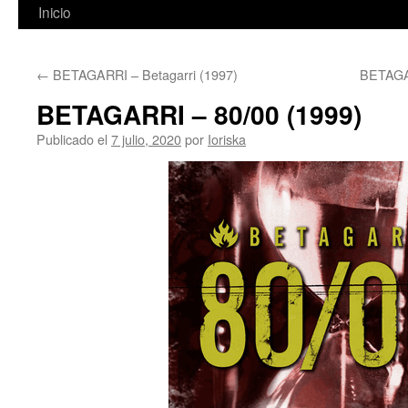
Inicio
←
BETAGARRI – Betagarri (1997)
BETAGAR
BETAGARRI – 80/00 (1999)
Publicado el
7 julio, 2020
por
Ioriska