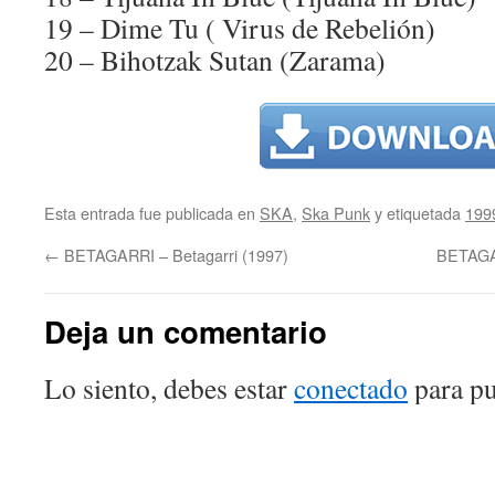
19 – Dime Tu ( Virus de Rebelión)
20 – Bihotzak Sutan (Zarama)
Esta entrada fue publicada en
SKA
,
Ska Punk
y etiquetada
199
←
BETAGARRI – Betagarri (1997)
BETAGAR
Deja un comentario
Lo siento, debes estar
conectado
para pu