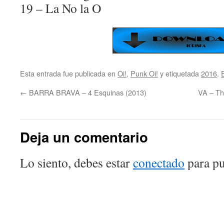
19 – La No la O
Esta entrada fue publicada en
Oi!
,
Punk Oi!
y etiquetada
2016
.
←
BARRA BRAVA – 4 Esquinas (2013)
VA – The
Deja un comentario
Lo siento, debes estar
conectado
para pu