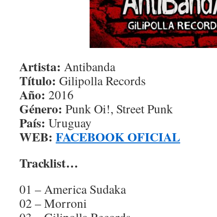
Artista:
Antibanda
Título:
Gilipolla Records
Año:
2016
Género:
Punk Oi!, Street Punk
País:
Uruguay
WEB:
FACEBOOK OFICIAL
Tracklist…
01 – America Sudaka
02 – Morroni