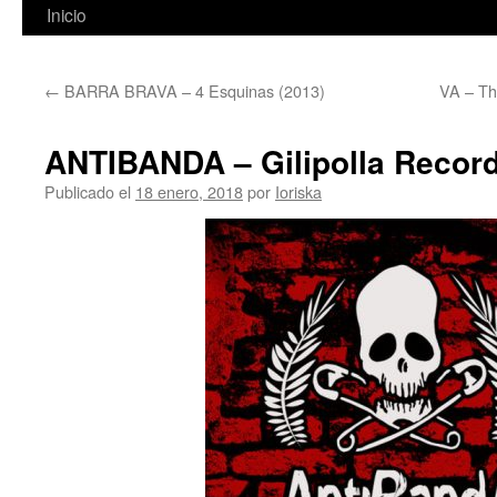
Inicio
←
BARRA BRAVA – 4 Esquinas (2013)
VA – The
ANTIBANDA – Gilipolla Record
Publicado el
18 enero, 2018
por
Ioriska