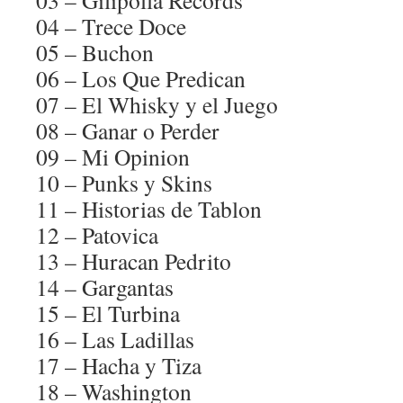
03 – Gilipolla Records
04 – Trece Doce
05 – Buchon
06 – Los Que Predican
07 – El Whisky y el Juego
08 – Ganar o Perder
09 – Mi Opinion
10 – Punks y Skins
11 – Historias de Tablon
12 – Patovica
13 – Huracan Pedrito
14 – Gargantas
15 – El Turbina
16 – Las Ladillas
17 – Hacha y Tiza
18 – Washington