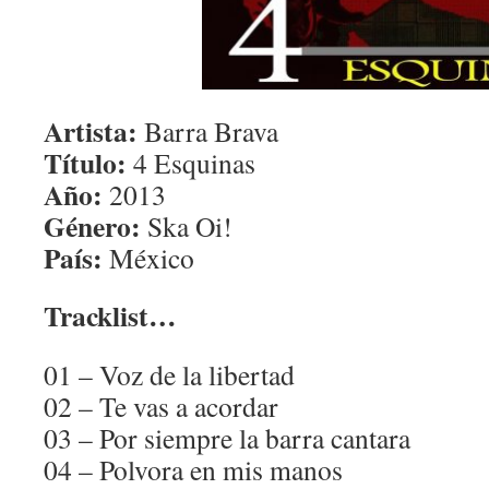
Artista:
Barra Brava
Título:
4 Esquinas
Año:
2013
Género:
Ska Oi!
País:
México
Tracklist…
01 – Voz de la libertad
02 – Te vas a acordar
03 – Por siempre la barra cantara
04 – Polvora en mis manos