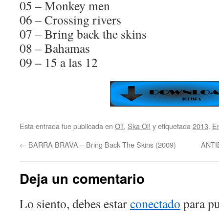
05 – Monkey men
06 – Crossing rivers
07 – Bring back the skins
08 – Bahamas
09 – 15 a las 12
Esta entrada fue publicada en
Oi!
,
Ska Oi!
y etiquetada
2013
.
E
←
BARRA BRAVA – Bring Back The Skins (2009)
ANTIB
Deja un comentario
Lo siento, debes estar
conectado
para pu