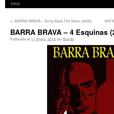
Inicio
←
BARRA BRAVA – Bring Back The Skins (2009)
ANTIB
BARRA BRAVA – 4 Esquinas (
Publicado el
17 enero, 2018
por
Burras