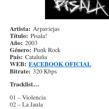
Artista:
Arpaviejas
Título:
Pisala!
Año:
2003
Género:
Punk Rock
País:
Cataluña
WEB:
FACEBOOK OFICIAL
Bitrate:
320 Kbps
Tracklist…
01 – Violencia
02 – La Jaula