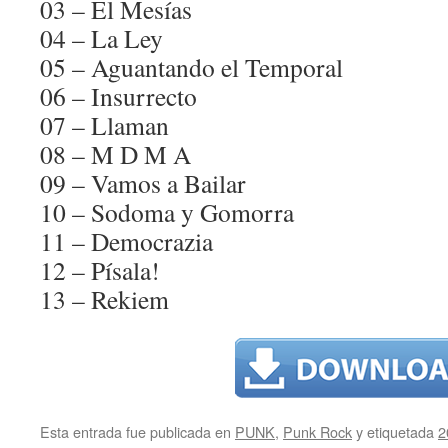
03 – El Mesías
04 – La Ley
05 – Aguantando el Temporal
06 – Insurrecto
07 – Llaman
08 – M D M A
09 – Vamos a Bailar
10 – Sodoma y Gomorra
11 – Democrazia
12 – Písala!
13 – Rekiem
Esta entrada fue publicada en
PUNK
,
Punk Rock
y etiquetada
2