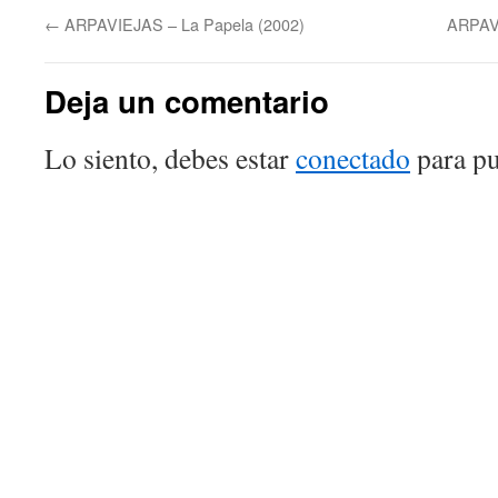
←
ARPAVIEJAS – La Papela (2002)
ARPAVI
Deja un comentario
Lo siento, debes estar
conectado
para pu