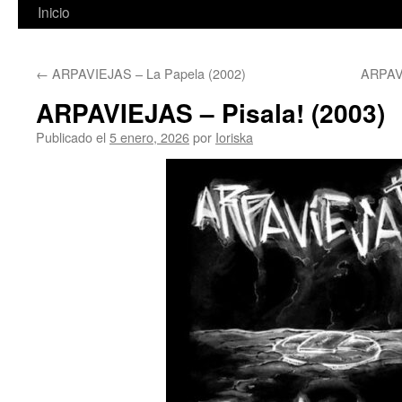
Inicio
←
ARPAVIEJAS – La Papela (2002)
ARPAVI
ARPAVIEJAS – Pisala! (2003)
Publicado el
5 enero, 2026
por
Ioriska