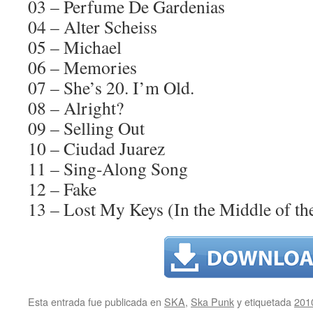
03 – Perfume De Gardenias
04 – Alter Scheiss
05 – Michael
06 – Memories
07 – She’s 20. I’m Old.
08 – Alright?
09 – Selling Out
10 – Ciudad Juarez
11 – Sing-Along Song
12 – Fake
13 – Lost My Keys (In the Middle of th
Esta entrada fue publicada en
SKA
,
Ska Punk
y etiquetada
201