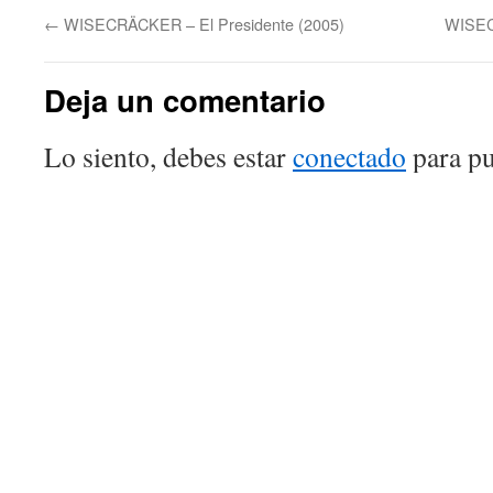
←
WISECRÄCKER – El Presidente (2005)
WISEC
Deja un comentario
Lo siento, debes estar
conectado
para pu