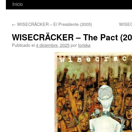
Inicio
←
WISECRÄCKER – El Presidente (2005)
WISEC
WISECRÄCKER – The Pact (20
Publicado el
4 diciembre, 2025
por
Ioriska