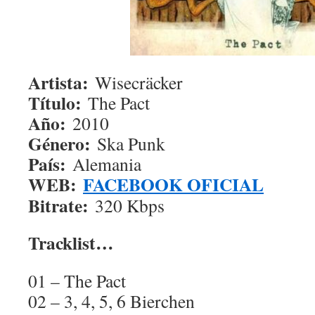
Artista:
Wisecräcker
Título:
The Pact
Año:
2010
Género:
Ska Punk
País:
Alemania
WEB:
FACEBOOK OFICIAL
Bitrate:
320 Kbps
Tracklist…
01 – The Pact
02 – 3, 4, 5, 6 Bierchen