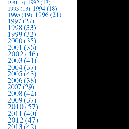
1992
(13)
1991
(7)
1994
(18)
1993
(13)
1995
(19)
1996
(21)
1997
(27)
1998
(33)
1999
(32)
2000
(35)
2001
(36)
2002
(46)
2003
(41)
2004
(37)
2005
(43)
2006
(38)
2007
(29)
2008
(42)
2009
(37)
2010
(57)
2011
(40)
2012
(47)
2013
(42)