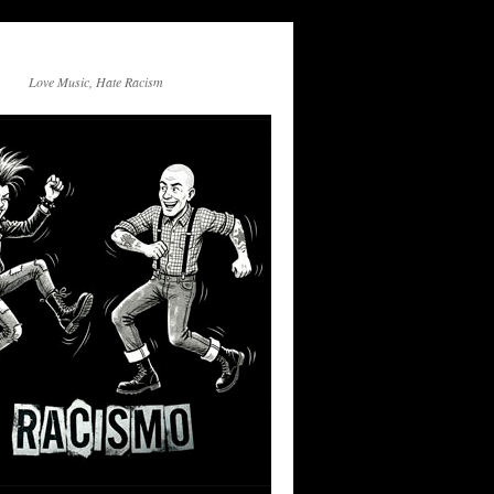
Love Music, Hate Racism