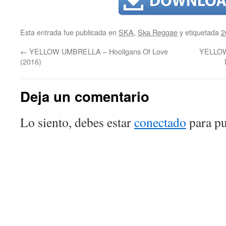
Esta entrada fue publicada en
SKA
,
Ska Reggae
y etiquetada
2
←
YELLOW UMBRELLA – Hooligans Of Love
YELLOW
(2016)
Deja un comentario
Lo siento, debes estar
conectado
para pu