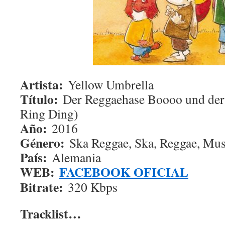
Artista:
Yellow Umbrella
Título:
Der Reggaehase Boooo und der g
Ring Ding)
Año:
2016
Género:
Ska Reggae, Ska, Reggae, Mus
País:
Alemania
WEB:
FACEBOOK OFICIAL
Bitrate:
320 Kbps
Tracklist…