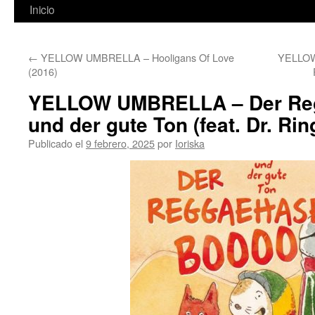
Inicio
←
YELLOW UMBRELLA – Hooligans Of Love
YELLOW
(2016)
YELLOW UMBRELLA – Der Re
und der gute Ton (feat. Dr. Rin
Publicado el
9 febrero, 2025
por
Ioriska