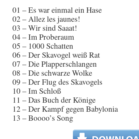
01 – Es war einmal ein Hase
02 – Allez les jaunes!
03 – Wir sind Saaat!
04 – Im Proberaum
05 – 1000 Schatten
06 – Der Skavogel weiß Rat
07 – Die Plapperschlangen
08 – Die schwarze Wolke
09 – Der Flug des Skavogels
10 – Im Schloß
11 – Das Buch der Könige
12 – Der Kampf gegen Babylonia
13 – Boooo’s Song