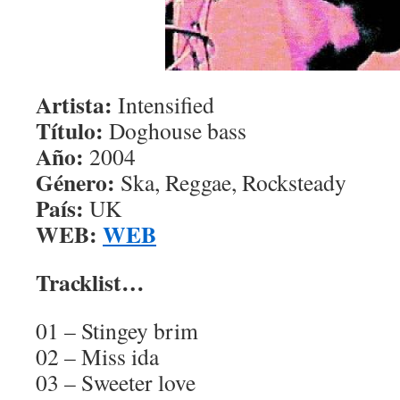
Artista:
Intensified
Título:
Doghouse bass
Año:
2004
Género:
Ska, Reggae, Rocksteady
País:
UK
WEB:
WEB
Tracklist…
01 – Stingey brim
02 – Miss ida
03 – Sweeter love