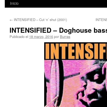
Inicio
←
INTENSIFIED – Cut ‘n’ shut (2001)
INTENS
INTENSIFIED – Doghouse bass
Publicado el
18 marzo, 2016
por
Burras