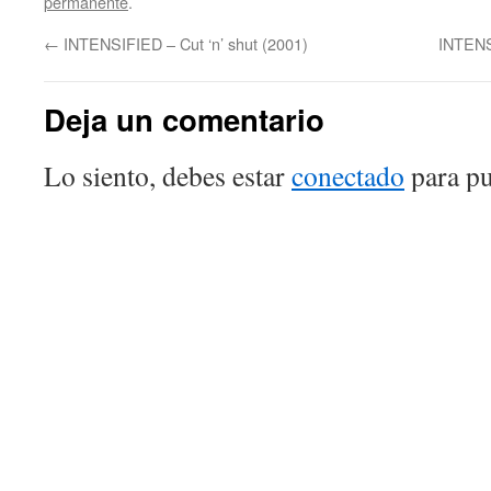
permanente
.
←
INTENSIFIED – Cut ‘n’ shut (2001)
INTENS
Deja un comentario
Lo siento, debes estar
conectado
para pu