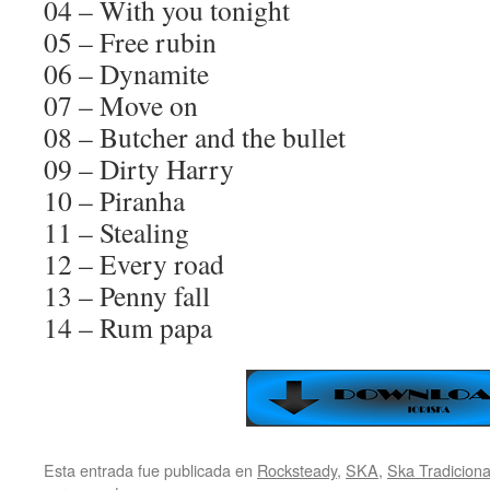
04 – With you tonight
05 – Free rubin
06 – Dynamite
07 – Move on
08 – Butcher and the bullet
09 – Dirty Harry
10 – Piranha
11 – Stealing
12 – Every road
13 – Penny fall
14 – Rum papa
Esta entrada fue publicada en
Rocksteady
,
SKA
,
Ska Tradiciona