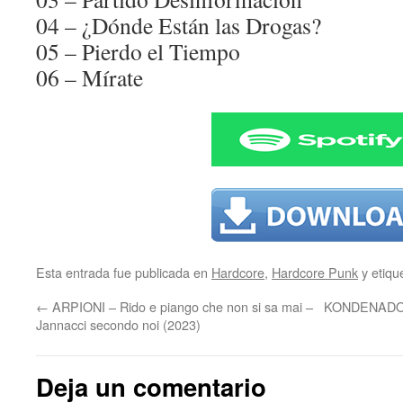
04 – ¿Dónde Están las Drogas?
05 – Pierdo el Tiempo
06 – Mírate
Esta entrada fue publicada en
Hardcore
,
Hardcore Punk
y etiq
←
ARPIONI – Rido e piango che non si sa mai –
KONDENADOS 
Jannacci secondo noi (2023)
Deja un comentario