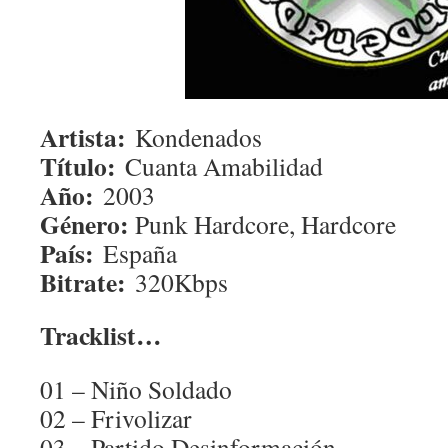
Artista:
Kondenados
Título:
Cuanta Amabilidad
Año:
2003
Género:
Punk Hardcore, Hardcore
País:
España
Bitrate:
320Kbps
Tracklist…
01 – Niño Soldado
02 – Frivolizar
03 – Partido Desinformación