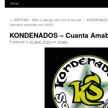
Inicio
←
ARPIONI – Rido e piango che non si sa mai –
KONDENADOS 
Jannacci secondo noi (2023)
KONDENADOS – Cuanta Amabil
Publicado el
30 abril, 2024
por
Ioriska