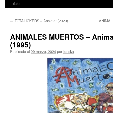
Inicio
←
TOTÄLICKERS – Ansietät (2020)
ANIMALE
ANIMALES MUERTOS – Animal
(1995)
Publicado el
29 marzo, 2024
por
Ioriska