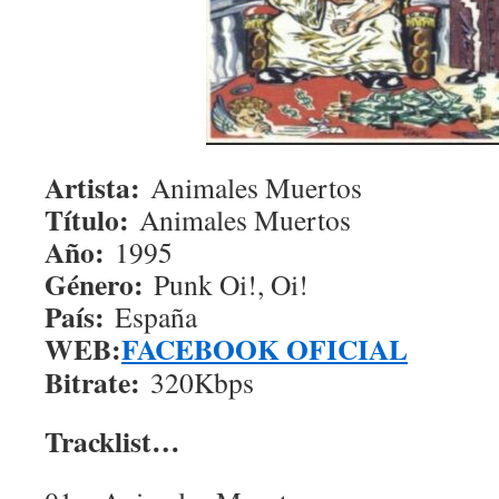
Artista:
Animales Muertos
Título:
Animales Muertos
Año:
1995
Género:
Punk Oi!, Oi!
País:
España
WEB:
FACEBOOK OFICIAL
Bitrate:
320Kbps
Tracklist…