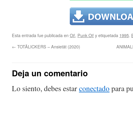
Esta entrada fue publicada en
Oi!
,
Punk Oi!
y etiquetada
1995
.
←
TOTÄLICKERS – Ansietät (2020)
ANIMALE
Deja un comentario
Lo siento, debes estar
conectado
para pu