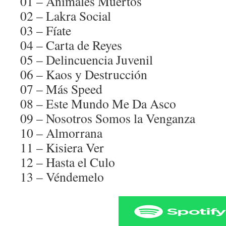
01 – Animales Muertos
02 – Lakra Social
03 – Fíate
04 – Carta de Reyes
05 – Delincuencia Juvenil
06 – Kaos y Destrucción
07 – Más Speed
08 – Este Mundo Me Da Asco
09 – Nosotros Somos la Venganza
10 – Almorrana
11 – Kisiera Ver
12 – Hasta el Culo
13 – Véndemelo