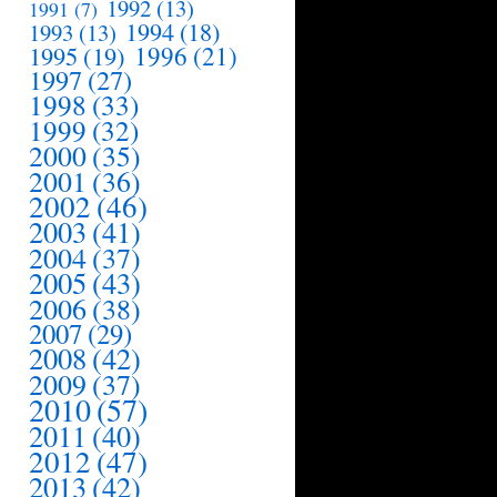
1992
(13)
1991
(7)
1994
(18)
1993
(13)
1995
(19)
1996
(21)
1997
(27)
1998
(33)
1999
(32)
2000
(35)
2001
(36)
2002
(46)
2003
(41)
2004
(37)
2005
(43)
2006
(38)
2007
(29)
2008
(42)
2009
(37)
2010
(57)
2011
(40)
2012
(47)
2013
(42)