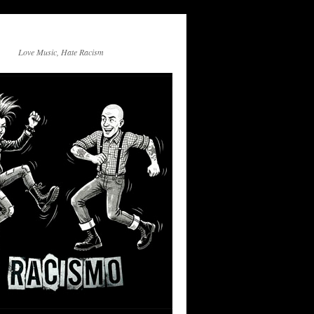
Love Music, Hate Racism