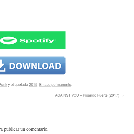
 Punk
y etiquetada
2015
.
Enlace permanente
.
AGAINST YOU – Pisando Fuerte (2017)
→
a publicar un comentario.