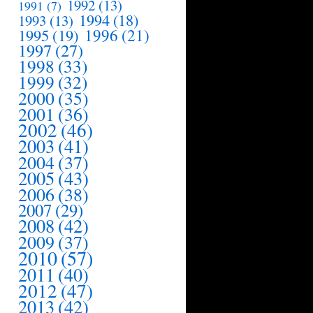
1992
(13)
1991
(7)
1994
(18)
1993
(13)
1995
(19)
1996
(21)
1997
(27)
1998
(33)
1999
(32)
2000
(35)
2001
(36)
2002
(46)
2003
(41)
2004
(37)
2005
(43)
2006
(38)
2007
(29)
2008
(42)
2009
(37)
2010
(57)
2011
(40)
2012
(47)
2013
(42)