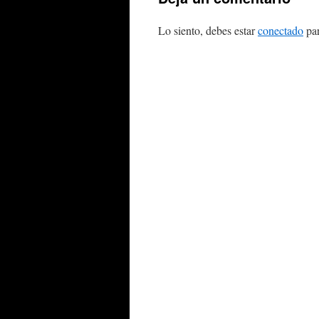
Lo siento, debes estar
conectado
par