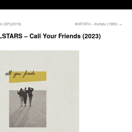
n (EP)(2019)
KORTATU – Kortatu (1985)
→
ARS – Call Your Friends (2023)