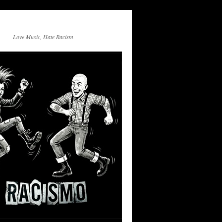
Love Music, Hate Racism