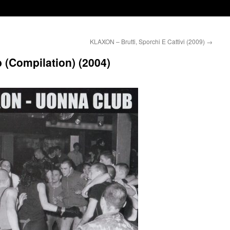
KLAXON – Brutti, Sporchi E Cattivi (2009)
→
(Compilation) (2004)