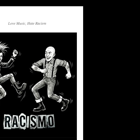
Love Music, Hate Racism