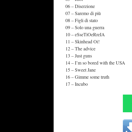
06 – Diserzione
07 – Saremo di più
08 – Figli di stato
09 – Solo una guerra
10 – eSseTiOeRreIA
11 – Skinhead Oi!
12 – The advice
13 – Just guns
14 – I’m so bored with the USA
15 – Sweet Jane
16 – Gimme some truth
17 – Incubo