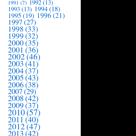
1992
(13)
1991
(7)
1994
(18)
1993
(13)
1995
(19)
1996
(21)
1997
(27)
1998
(33)
1999
(32)
2000
(35)
2001
(36)
2002
(46)
2003
(41)
2004
(37)
2005
(43)
2006
(38)
2007
(29)
2008
(42)
2009
(37)
2010
(57)
2011
(40)
2012
(47)
2013
(42)