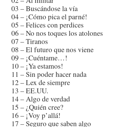
02 – Al militar
03 – Buscándose la vía
04 – ¡Cómo pica el parné!
05 – Felices con perdices
06 – No nos toques los atolones
07 – Tiranos
08 – El futuro que nos viene
09 – ¡Cuéntame…!
10 – ¡Ya estamos!
11 – Sin poder hacer nada
12 – Lex de siempre
13 – EE.UU.
14 – Algo de verdad
15 – ¿Quién cree?
16 – ¡Voy p’allá!
17 – Seguro que saben algo