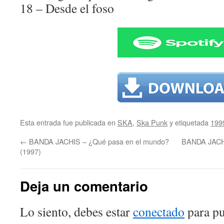
18 – Desde el foso
Esta entrada fue publicada en
SKA
,
Ska Punk
y etiquetada
199
←
BANDA JACHIS – ¿Qué pasa en el mundo?
BANDA JACHI
(1997)
Deja un comentario
Lo siento, debes estar
conectado
para pu