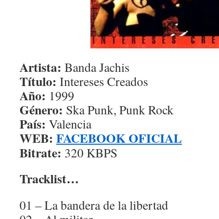
Artista:
Banda Jachis
Título:
Intereses Creados
Año:
1999
Género:
Ska Punk, Punk Rock
País:
Valencia
WEB:
FACEBOOK OFICIAL
Bitrate:
320 KBPS
Tracklist…
01 – La bandera de la libertad