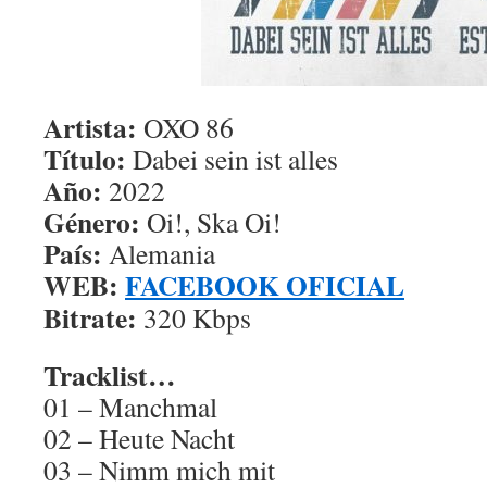
Artista:
OXO 86
Título:
Dabei sein ist alles
Año:
2022
Género:
Oi!, Ska Oi!
País:
Alemania
WEB:
FACEBOOK OFICIAL
Bitrate:
320 Kbps
Tracklist…
01 – Manchmal
02 – Heute Nacht
03 – Nimm mich mit