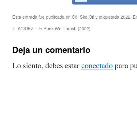
Esta entrada fue publicada en
Oi!
,
Ska Oi!
y etiquetada
2022
.
E
←
ACIDEZ – In Punk We Thrash (2022)
Deja un comentario
Lo siento, debes estar
conectado
para pu