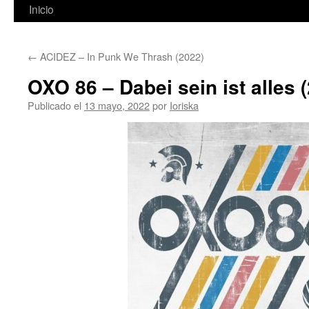
Inicio
←
ACIDEZ – In Punk We Thrash (2022)
OXO 86 – Dabei sein ist alles 
Publicado el
13 mayo, 2022
por
Ioriska