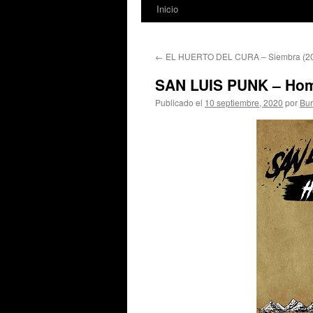
Inicio
←
EL HUERTO DEL CURA – Siembra (2
SAN LUIS PUNK – Hom
Publicado el
10 septiembre, 2020
por
Bur