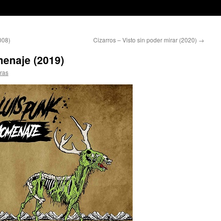
008)
Cizarros – Visto sin poder mirar (2020)
→
enaje (2019)
ras