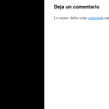
Deja un comentario
Lo siento, debes estar
conectado
par