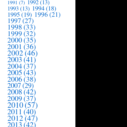
1992
(13)
1991
(7)
1994
(18)
1993
(13)
1995
(19)
1996
(21)
1997
(27)
1998
(33)
1999
(32)
2000
(35)
2001
(36)
2002
(46)
2003
(41)
2004
(37)
2005
(43)
2006
(38)
2007
(29)
2008
(42)
2009
(37)
2010
(57)
2011
(40)
2012
(47)
2013
(42)