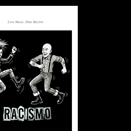
Love Music, Hate Racism