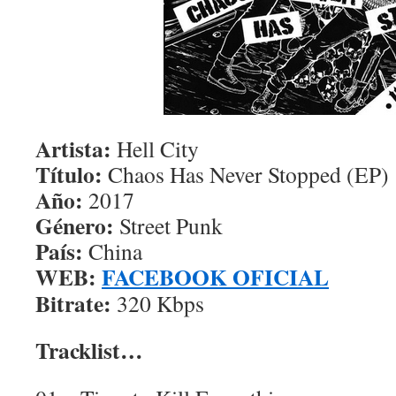
Artista:
Hell City
Título:
Chaos Has Never Stopped (EP)
Año:
2017
Género:
Street Punk
País:
China
WEB:
FACEBOOK OFICIAL
Bitrate:
320 Kbps
Tracklist…