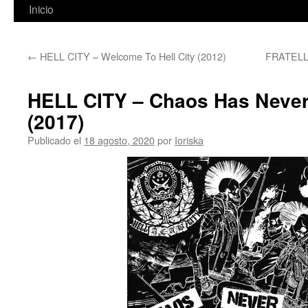
Inicio
←
HELL CITY – Welcome To Hell City (2012)
FRATELL
HELL CITY – Chaos Has Never
(2017)
Publicado el
18 agosto, 2020
por
Ioriska