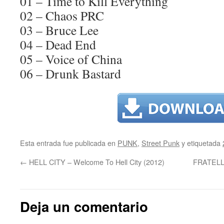
01 – Time to Kill Everything
02 – Chaos PRC
03 – Bruce Lee
04 – Dead End
05 – Voice of China
06 – Drunk Bastard
Esta entrada fue publicada en
PUNK
,
Street Punk
y etiquetada
←
HELL CITY – Welcome To Hell City (2012)
FRATELL
Deja un comentario