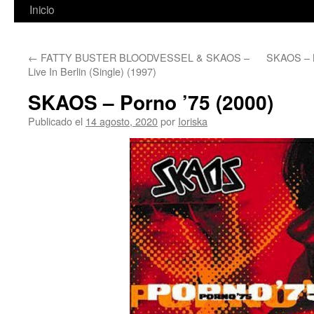
Inicio
←
FATTY BUSTER BLOODVESSEL & SKAOS –
SKAOS – B
Live In Berlin (Single) (1997)
SKAOS – Porno ’75 (2000)
Publicado el
14 agosto, 2020
por
Ioriska