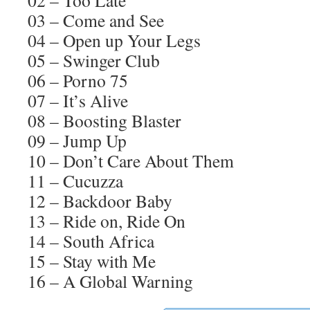
02 – Too Late
03 – Come and See
04 – Open up Your Legs
05 – Swinger Club
06 – Porno 75
07 – It’s Alive
08 – Boosting Blaster
09 – Jump Up
10 – Don’t Care About Them
11 – Cucuzza
12 – Backdoor Baby
13 – Ride on, Ride On
14 – South Africa
15 – Stay with Me
16 – A Global Warning