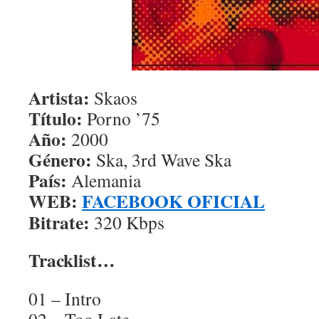
Artista:
Skaos
Título:
Porno ’75
Año:
2000
Género:
Ska, 3rd Wave Ska
País:
Alemania
WEB:
FACEBOOK OFICIAL
Bitrate:
320 Kbps
Tracklist…
01 – Intro