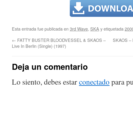
Esta entrada fue publicada en
3rd Wave
,
SKA
y etiquetada
200
←
FATTY BUSTER BLOODVESSEL & SKAOS –
SKAOS – B
Live In Berlin (Single) (1997)
Deja un comentario
Lo siento, debes estar
conectado
para pu