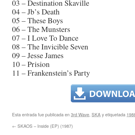
03 – Destination Skaville
04 – Jb’s Death
05 – These Boys
06 – The Munsters
07 – I Love To Dance
08 – The Invicible Seven
09 – Jesse James
10 – Prision
11 – Frankenstein’s Party
Esta entrada fue publicada en
3rd Wave
,
SKA
y etiquetada
198
←
SKAOS – Inside (EP) (1987)