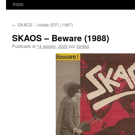
Inicio
←
SKAOS – Inside (EP) (1987)
SKAOS – Beware (1988)
Publicado el
14 agosto, 2020
por
Ioriska