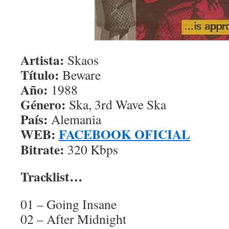
Artista:
Skaos
Título:
Beware
Año:
1988
Género:
Ska, 3rd Wave Ska
País:
Alemania
WEB:
FACEBOOK OFICIAL
Bitrate:
320 Kbps
Tracklist…
01 – Going Insane
02 – After Midnight