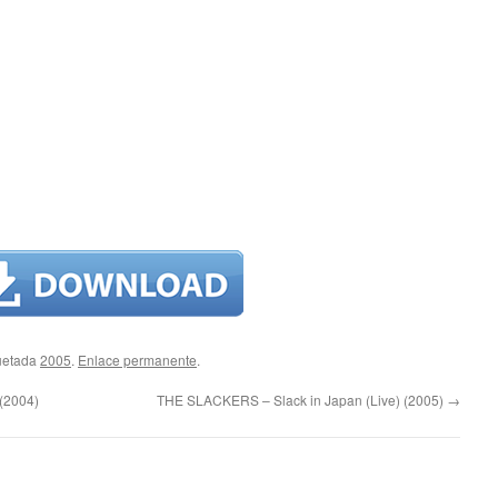
uetada
2005
.
Enlace permanente
.
(2004)
THE SLACKERS – Slack in Japan (Live) (2005)
→