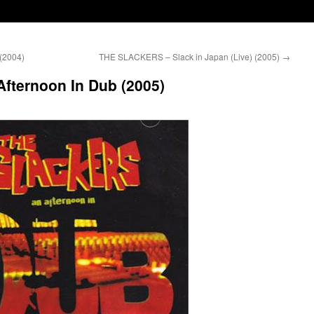
(2004)
THE SLACKERS – Slack in Japan (Live) (2005)
→
ternoon In Dub (2005)