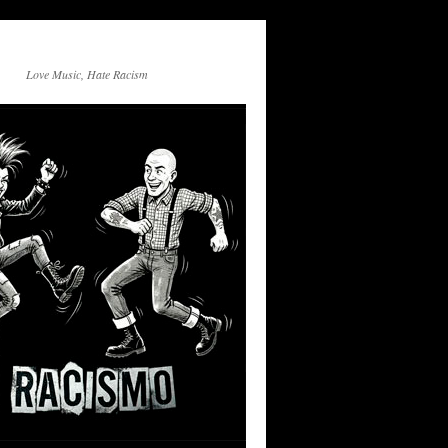
Love Music, Hate Racism