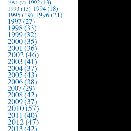
1992
(13)
1991
(7)
1994
(18)
1993
(13)
1995
(19)
1996
(21)
1997
(27)
1998
(33)
1999
(32)
2000
(35)
2001
(36)
2002
(46)
2003
(41)
2004
(37)
2005
(43)
2006
(38)
2007
(29)
2008
(42)
2009
(37)
2010
(57)
2011
(40)
2012
(47)
2013
(42)