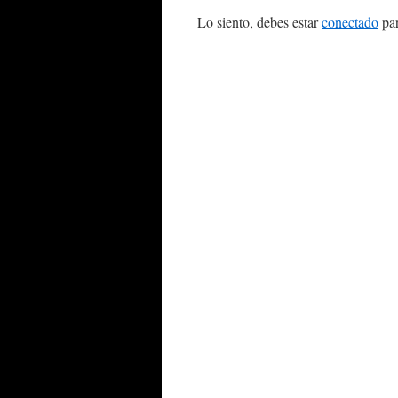
Lo siento, debes estar
conectado
par