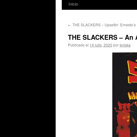
Inicio
←
THE SLACKERS – Upsettin’ Ernesto’s 
THE SLACKERS – An Af
Publicado el
14 julio, 2020
por
Ioriska