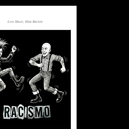
Love Music, Hate Racism