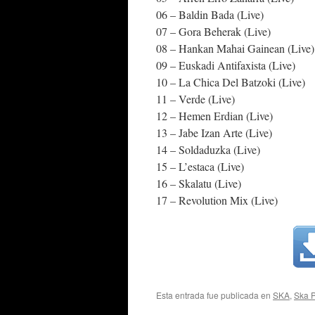
06 – Baldin Bada (Live)
07 – Gora Beherak (Live)
08 – Hankan Mahai Gainean (Live)
09 – Euskadi Antifaxista (Live)
10 – La Chica Del Batzoki (Live)
11 – Verde (Live)
12 – Hemen Erdian (Live)
13 – Jabe Izan Arte (Live)
14 – Soldaduzka (Live)
15 – L’estaca (Live)
16 – Skalatu (Live)
17 – Revolution Mix (Live)
Esta entrada fue publicada en
SKA
,
Ska 