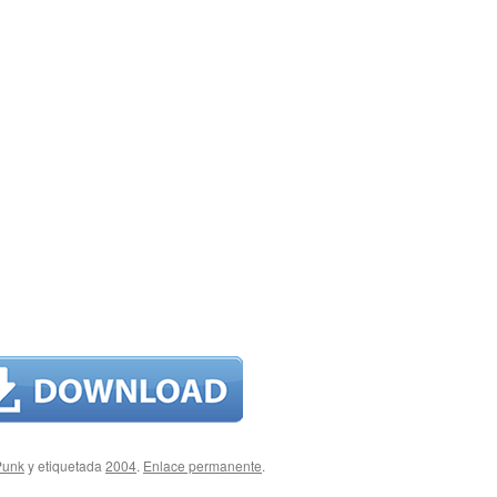
Punk
y etiquetada
2004
.
Enlace permanente
.