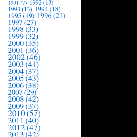
1992
(13)
1991
(7)
1994
(18)
1993
(13)
1995
(19)
1996
(21)
1997
(27)
1998
(33)
1999
(32)
2000
(35)
2001
(36)
2002
(46)
2003
(41)
2004
(37)
2005
(43)
2006
(38)
2007
(29)
2008
(42)
2009
(37)
2010
(57)
2011
(40)
2012
(47)
2013
(42)