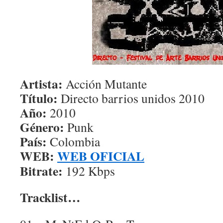
Artista:
Acción Mutante
Título:
Directo barrios unidos 2010
Año:
2010
Género:
Punk
País:
Colombia
WEB:
WEB OFICIAL
Bitrate:
192 Kbps
Tracklist…