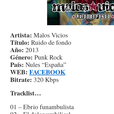
Artista:
Malos Vicios
Título:
Ruido de fondo
Año:
2013
Género:
Punk Rock
País:
Nules “España”
WEB:
FACEBOOK
Bitrate:
320 Kbps
Tracklist…
01 – Ebrio funambulista