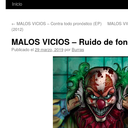
Inicio
←
MALOS VICIOS – Contra todo pronóstico (EP)
MALOS VICI
(2012)
MALOS VICIOS – Ruido de fon
Publicado el
29 marzo, 2019
por
Burras