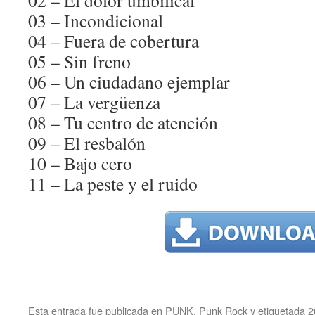
02 – El dolor umbilical
03 – Incondicional
04 – Fuera de cobertura
05 – Sin freno
06 – Un ciudadano ejemplar
07 – La vergüenza
08 – Tu centro de atención
09 – El resbalón
10 – Bajo cero
11 – La peste y el ruido
Esta entrada fue publicada en
PUNK
,
Punk Rock
y etiquetada
2