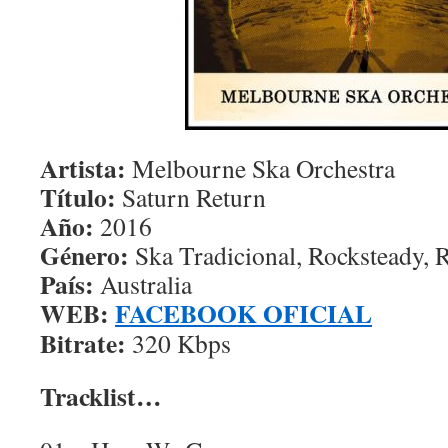
Artista:
Melbourne Ska Orchestra
Título:
Saturn Return
Año:
2016
Género:
Ska Tradicional, Rocksteady, 
País:
Australia
WEB:
FACEBOOK OFICIAL
Bitrate:
320 Kbps
Tracklist…