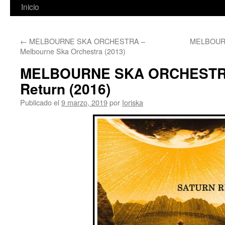
Inicio
←
MELBOURNE SKA ORCHESTRA –
MELBOURN
Melbourne Ska Orchestra (2013)
MELBOURNE SKA ORCHESTRA
Return (2016)
Publicado el
9 marzo, 2019
por
Ioriska