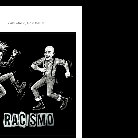
Love Music, Hate Racism