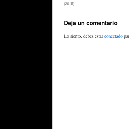
(2015)
Deja un comentario
Lo siento, debes estar
conectado
par