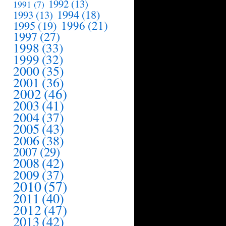
1992
(13)
1991
(7)
1994
(18)
1993
(13)
1995
(19)
1996
(21)
1997
(27)
1998
(33)
1999
(32)
2000
(35)
2001
(36)
2002
(46)
2003
(41)
2004
(37)
2005
(43)
2006
(38)
2007
(29)
2008
(42)
2009
(37)
2010
(57)
2011
(40)
2012
(47)
2013
(42)