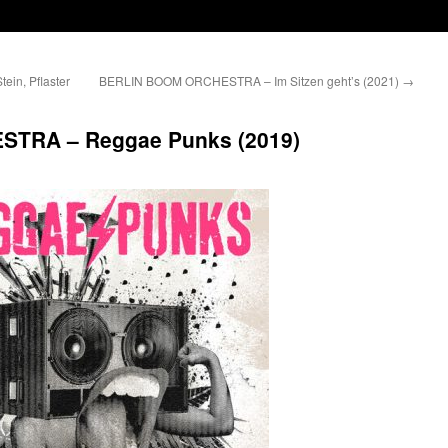
in, Pflaster
BERLIN BOOM ORCHESTRA – Im Sitzen geht’s (2021)
→
TRA – Reggae Punks (2019)