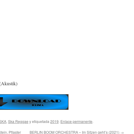
(Akustik)
SKA
,
Ska Reggae
y etiquetada
2019
.
Enlace permanente
.
in, Pflaster
BERLIN BOOM ORCHESTRA – Im Sitzen geht’s (2021)
→