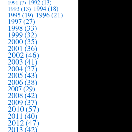
1992
(13)
1991
(7)
1994
(18)
1993
(13)
1995
(19)
1996
(21)
1997
(27)
1998
(33)
1999
(32)
2000
(35)
2001
(36)
2002
(46)
2003
(41)
2004
(37)
2005
(43)
2006
(38)
2007
(29)
2008
(42)
2009
(37)
2010
(57)
2011
(40)
2012
(47)
2013
(42)