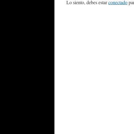
Lo siento, debes estar
conectado
par