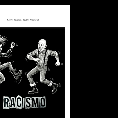
Love Music, Hate Racism