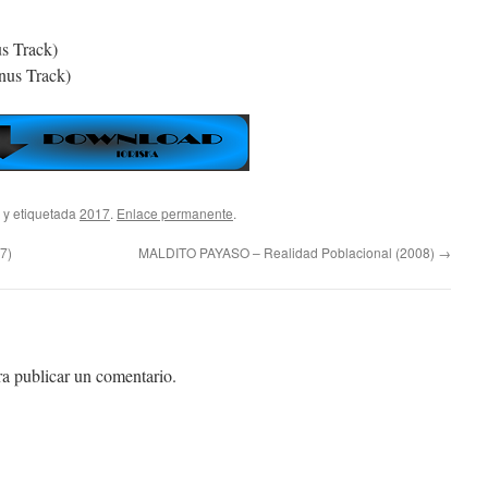
s Track)
nus Track)
y etiquetada
2017
.
Enlace permanente
.
7)
MALDITO PAYASO – Realidad Poblacional (2008)
→
a publicar un comentario.