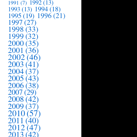
1992
(13)
1991
(7)
1994
(18)
1993
(13)
1995
(19)
1996
(21)
1997
(27)
1998
(33)
1999
(32)
2000
(35)
2001
(36)
2002
(46)
2003
(41)
2004
(37)
2005
(43)
2006
(38)
2007
(29)
2008
(42)
2009
(37)
2010
(57)
2011
(40)
2012
(47)
2013
(42)