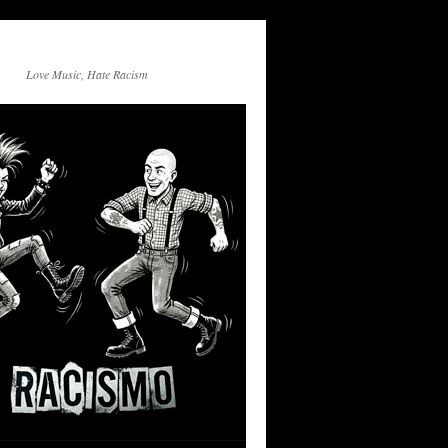
Love Music, Hate Racism