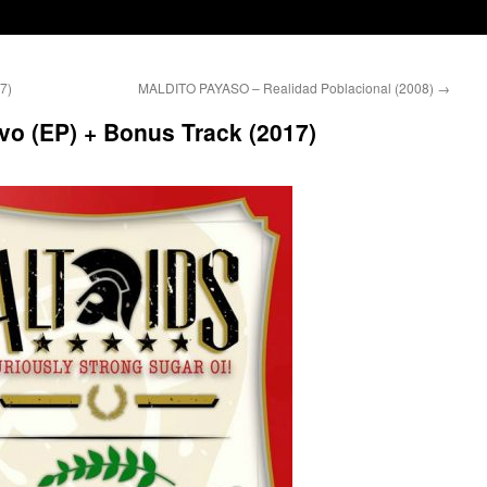
7)
MALDITO PAYASO – Realidad Poblacional (2008)
→
vo (EP) + Bonus Track (2017)