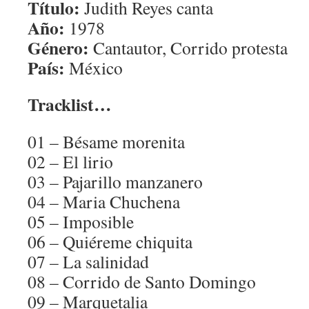
Título:
Judith Reyes canta
Año:
1978
Género:
Cantautor, Corrido protesta
País:
México
Tracklist…
01 – Bésame morenita
02 – El lirio
03 – Pajarillo manzanero
04 – Maria Chuchena
05 – Imposible
06 – Quiéreme chiquita
07 – La salinidad
08 – Corrido de Santo Domingo
09 – Marquetalia