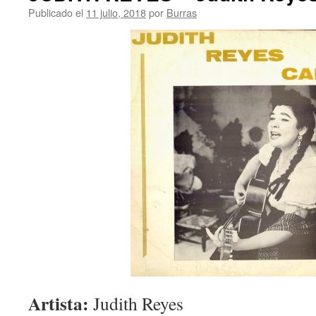
Publicado el
11 julio, 2018
por
Burras
Artista:
Judith Reyes