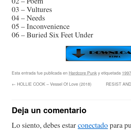
02 – Poem
03 – Vultures
04 – Needs
05 – Inconvenience
06 – Buried Six Feet Under
Esta entrada fue publicada en
Hardcore Punk
y etiquetada
199
←
HOLLIE COOK – Vessel Of Love (2018)
RESIST AND 
Deja un comentario
Lo siento, debes estar
conectado
para pu