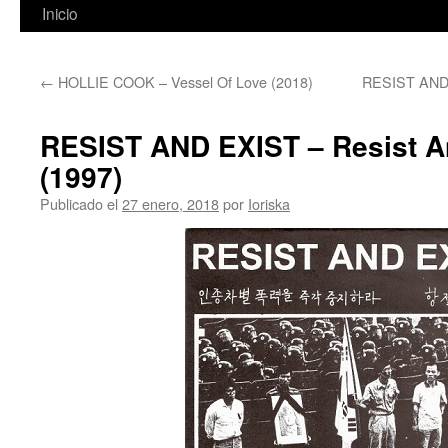
Inicio
←
HOLLIE COOK – Vessel Of Love (2018)
RESIST AND 
RESIST AND EXIST – Resist An
(1997)
Publicado el
27 enero, 2018
por
Ioriska