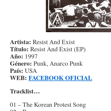
Artista:
Resist And Exist
Título:
Resist And Exist (EP)
Año:
1997
Género:
Punk, Anarco Punk
País:
USA
WEB:
FACEBOOK OFICIAL
Tracklist…
01 – The Korean Protest Song