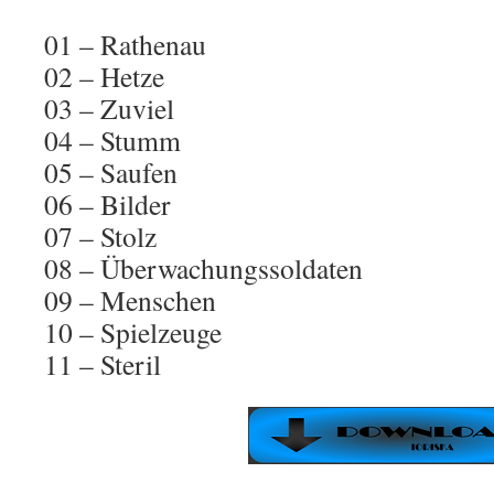
01 – Rathenau
02 – Hetze
03 – Zuviel
04 – Stumm
05 – Saufen
06 – Bilder
07 – Stolz
08 – Überwachungssoldaten
09 – Menschen
10 – Spielzeuge
11 – Steril