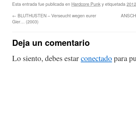
Esta entrada fue publicada en
Hardcore Punk
y etiquetada
201
←
BLUTHUSTEN – Verseucht wegen eurer
ANSCHL
Gier… (2003)
Deja un comentario
Lo siento, debes estar
conectado
para pu