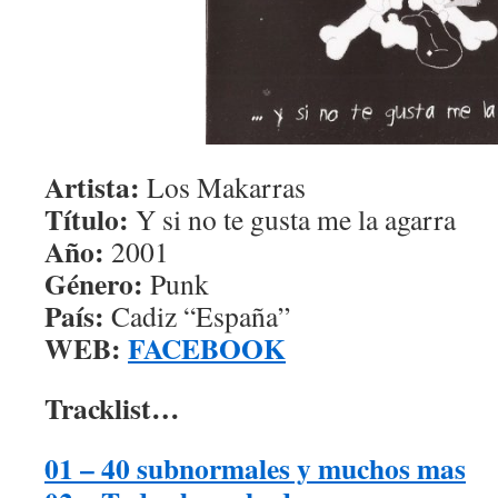
Artista:
Los Makarras
Título:
Y si no te gusta me la agarra
Año:
2001
Género:
Punk
País:
Cadiz “España”
WEB:
FACEBOOK
Tracklist…
01 – 40 subnormales y muchos mas