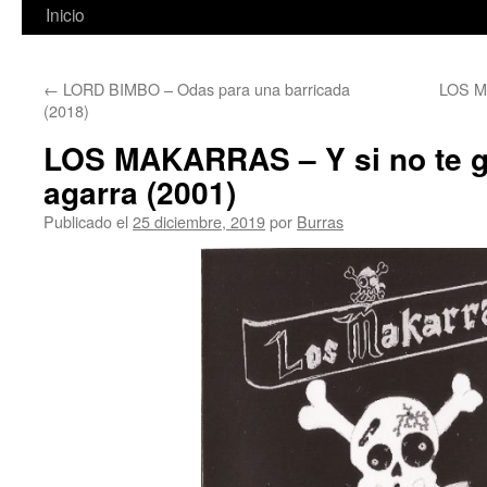
Inicio
←
LORD BIMBO – Odas para una barricada
LOS M
(2018)
LOS MAKARRAS – Y si no te g
agarra (2001)
Publicado el
25 diciembre, 2019
por
Burras