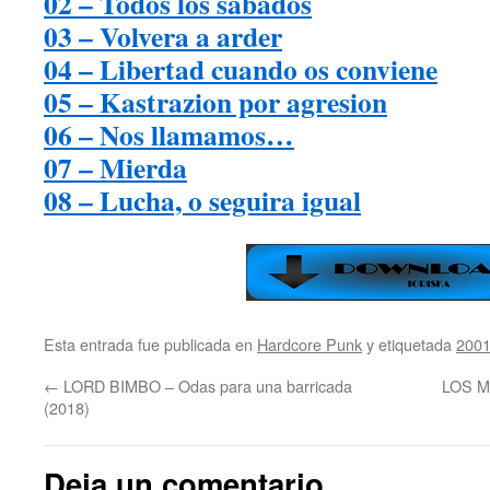
02 – Todos los sabados
03 – Volvera a arder
04 – Libertad cuando os conviene
05 – Kastrazion por agresion
06 – Nos llamamos…
07 – Mierda
08 – Lucha, o seguira igual
Esta entrada fue publicada en
Hardcore Punk
y etiquetada
200
←
LORD BIMBO – Odas para una barricada
LOS M
(2018)
Deja un comentario